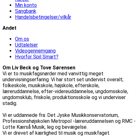
Min konto
Sangbank
Handelsbetingelser/vilkår
Andet
Om os
Udtalelser
Videogennemgang
Hvorfor Spil Smart?
Om Liv Beck og Tove Sørensen
Vi er to musikfagsnørder med vanvittig meget
undervisningserfaring. Vi har stort set undervist overalt;
folkeskole, musikskole, højskole, efterskole,
læreruddannelse, efter-videreuddannelse, ungdomsskole,
ungdomsklub, friskole, produktionsskole og vi underviser
stadig.
Vi er uddannede fra: Det Jyske Musikkonservatorium,
Professionshøjskolen Metropol -læreruddannelsen og RMC -
Lotte Kærså Musik, leg og bevægelse.
Vi er drevet af kærlighed til musik og musikfaget.