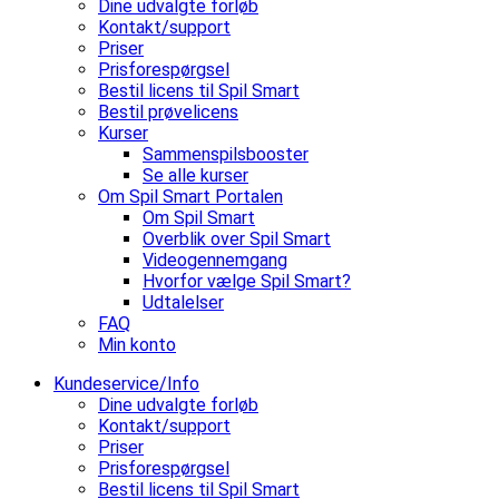
Dine udvalgte forløb
Kontakt/support
Priser
Prisforespørgsel
Bestil licens til Spil Smart
Bestil prøvelicens
Kurser
Sammenspilsbooster
Se alle kurser
Om Spil Smart Portalen
Om Spil Smart
Overblik over Spil Smart
Videogennemgang
Hvorfor vælge Spil Smart?
Udtalelser
FAQ
Min konto
Kundeservice/Info
Dine udvalgte forløb
Kontakt/support
Priser
Prisforespørgsel
Bestil licens til Spil Smart