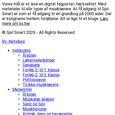
Vores mål er at lave en digital fagportal i høj kvalitet. Med
materialer til alle typer af musiklærere. At få adgang til Spil
Smart er som at få adgang til en grundbog på 2000 sider. Der
er kongruens mellem forløbene. Alt er lige til at bruge.
Læs
mere om os her
© Spil Smart 2026 - All Rights Reserved.
By: Netvibes
Indskoling
Årsplan
Lærervejledninger
Sangbank
Forløb 0. til 1. klasse
Forløb 2. til 3. klasse
Printopgaver
Til ikke musiklærere
Mellemtrin
Årsplan
Musikalsk skaben
Sang og Spil
Musikhistorie
Rytmik, dans og bevægelse