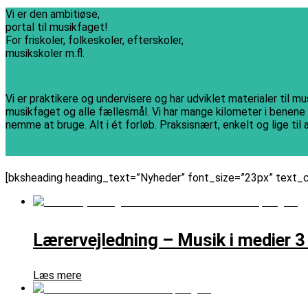
Vi er den ambitiøse,
portal til musikfaget!
For friskoler, folkeskoler, efterskoler,
musikskoler m.fl.
Vi er praktikere og undervisere og har udviklet materialer til 
musikfaget og alle fællesmål. Vi har mange kilometer i benene i 
nemme at bruge. Alt i ét forløb. Praksisnært, enkelt og lige til
[bksheading heading_text=”Nyheder” font_size=”23px” text_
Lærervejledning – Musik i medier 3
Læs mere