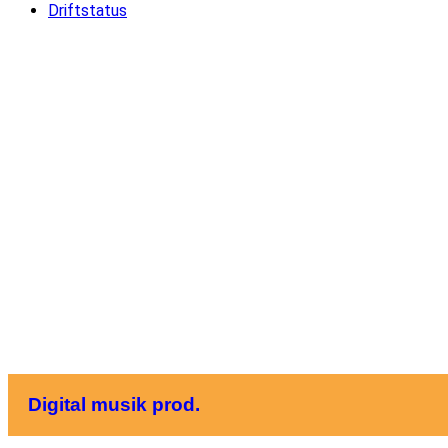
Driftstatus
Digital musik prod.