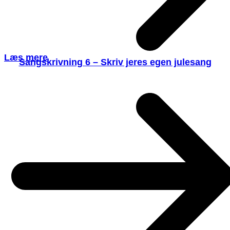
Læs mere
Sangskrivning 6 – Skriv jeres egen julesang