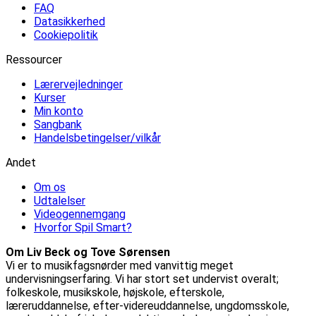
FAQ
Datasikkerhed
Cookiepolitik
Ressourcer
Lærervejledninger
Kurser
Min konto
Sangbank
Handelsbetingelser/vilkår
Andet
Om os
Udtalelser
Videogennemgang
Hvorfor Spil Smart?
Om Liv Beck og Tove Sørensen
Vi er to musikfagsnørder med vanvittig meget
undervisningserfaring. Vi har stort set undervist overalt;
folkeskole, musikskole, højskole, efterskole,
læreruddannelse, efter-videreuddannelse, ungdomsskole,