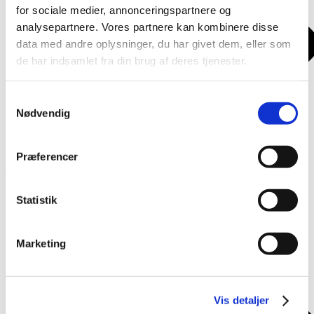
for sociale medier, annonceringspartnere og
analysepartnere. Vores partnere kan kombinere disse
data med andre oplysninger, du har givet dem, eller som
de har indsamlet fra din brug af deres tjenester.
Samtykkevalg
Nødvendig
Præferencer
Sangskrivning 2 – Skriv et omkvæd med
Læs mere
andres ord
Statistik
Marketing
Vis detaljer