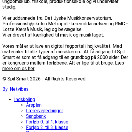
ungdomsklub, friskole, produktionsskole og vi underviser
stadig.
Vi er uddannede fra: Det Jyske Musikkonservatorium,
Professionshøjskolen Metropol -læreruddannelsen og RMC -
Lotte Kærså Musik, leg og bevægelse.
Vi er drevet af kærlighed til musik og musikfaget.
Vores mål er at lave en digital fagportal i høj kvalitet. Med
materialer til alle typer af musiklærere. At få adgang til Spil
Smart er som at få adgang til en grundbog på 2000 sider. Der
er kongruens mellem forløbene. Alt er lige til at bruge.
Læs
mere om os her
© Spil Smart 2026 - All Rights Reserved.
By: Netvibes
Indskoling
Årsplan
Lærervejledninger
Sangbank
Forløb 0. til 1. klasse
Forløb 2. til 3. klasse