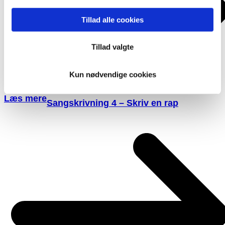
Tillad alle cookies
Tillad valgte
Kun nødvendige cookies
Læs mere
Sangskrivning 4 – Skriv en rap