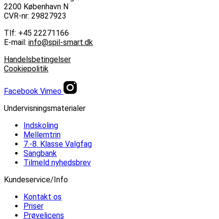
2200 København N
CVR-nr: 29827923
Tlf: +45 22271166
E-mail:
info@spil-smart.dk
Handelsbetingelser
Cookiepolitik
Facebook
Vimeo
Undervisningsmaterialer
Indskoling
Mellemtrin
7.-8. Klasse Valgfag
Sangbank
Tilmeld nyhedsbrev
Kundeservice/Info
Kontakt os
Priser
Prøvelicens