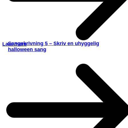
Sangskrivning 5 – Skriv en uhyggelig
Læs mere
halloween sang