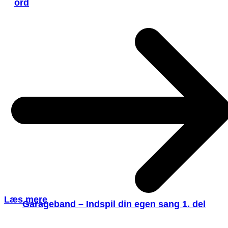
ord
Læs mere
Garageband – Indspil din egen sang 1. del