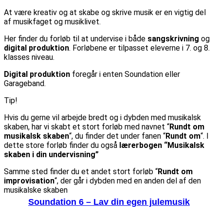
At være kreativ og at skabe og skrive musik er en vigtig del
af musikfaget og musiklivet.
Her finder du forløb til at undervise i både
sangskrivning
og
digital
produktion
. Forløbene er tilpasset eleverne i 7. og 8.
klasses niveau.
Digital produktion
foregår i enten Soundation eller
Garageband.
Tip!
Hvis du gerne vil arbejde bredt og i dybden med musikalsk
skaben, har vi skabt et stort forløb med navnet “
Rundt om
musikalsk skaben
“, du finder det under fanen “
Rundt om
“. I
dette store forløb finder du også
lærerbogen “Musikalsk
skaben i din undervisning”
Samme sted finder du et andet stort forløb “
Rundt om
improvisation
“, der går i dybden med en anden del af den
musikalske skaben
Soundation 6 – Lav din egen julemusik