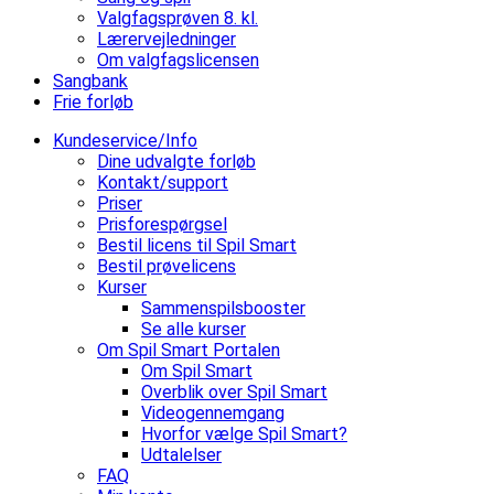
Valgfagsprøven 8. kl.
Lærervejledninger
Om valgfagslicensen
Sangbank
Frie forløb
Kundeservice/Info
Dine udvalgte forløb
Kontakt/support
Priser
Prisforespørgsel
Bestil licens til Spil Smart
Bestil prøvelicens
Kurser
Sammenspilsbooster
Se alle kurser
Om Spil Smart Portalen
Om Spil Smart
Overblik over Spil Smart
Videogennemgang
Hvorfor vælge Spil Smart?
Udtalelser
FAQ