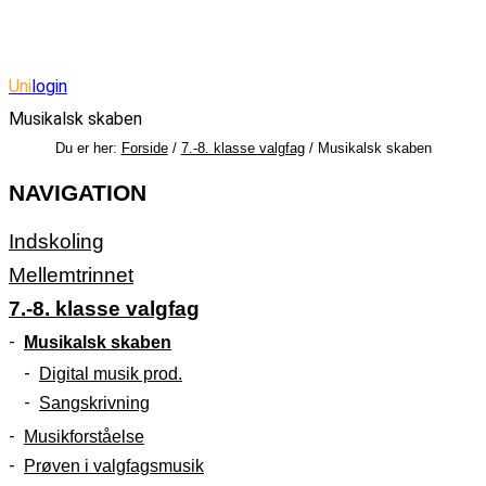
Uni
login
Musikalsk skaben
Forside
/
7.-8. klasse valgfag
/ Musikalsk skaben
NAVIGATION
Indskoling
Mellemtrinnet
7.-8. klasse valgfag
Musikalsk skaben
Digital musik prod.
Sangskrivning
Musikforståelse
Prøven i valgfagsmusik