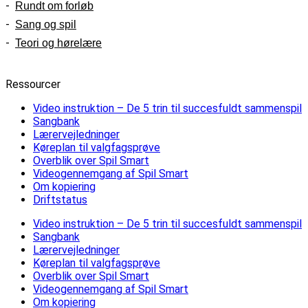
Rundt om forløb
Sang og spil
Teori og hørelære
Ressourcer
Video instruktion – De 5 trin til succesfuldt sammenspil
Sangbank
Lærervejledninger
Køreplan til valgfagsprøve
Overblik over Spil Smart
Videogennemgang af Spil Smart
Om kopiering
Driftstatus
Video instruktion – De 5 trin til succesfuldt sammenspil
Sangbank
Lærervejledninger
Køreplan til valgfagsprøve
Overblik over Spil Smart
Videogennemgang af Spil Smart
Om kopiering