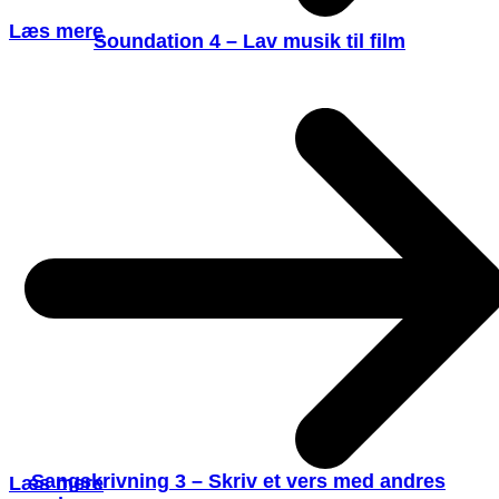
Læs mere
Soundation 4 – Lav musik til film
Sangskrivning 3 – Skriv et vers med andres
Læs mere