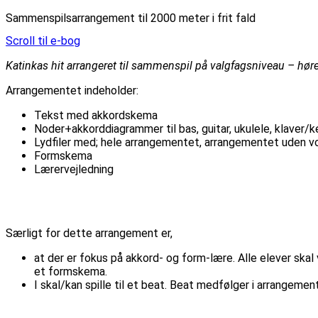
Sammenspilsarrangement til 2000 meter i frit fald
Scroll til e-bog
Katinkas hit arrangeret til sammenspil på valgfagsniveau – h
Arrangementet indeholder:
Tekst med akkordskema
Noder+akkorddiagrammer til bas, guitar, ukulele, klaver/
Lydfiler med; hele arrangementet, arrangementet uden vo
Formskema
Lærervejledning
Særligt for dette arrangement er,
at der er fokus på akkord- og form-lære. Alle elever skal
et formskema.
I skal/kan spille til et beat. Beat medfølger i arrangemen