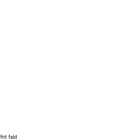
rit fald