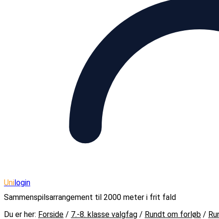
Uni
login
Sammenspilsarrangement til 2000 meter i frit fald
Forside
/
7.-8. klasse valgfag
/
Rundt om forløb
/
Ru