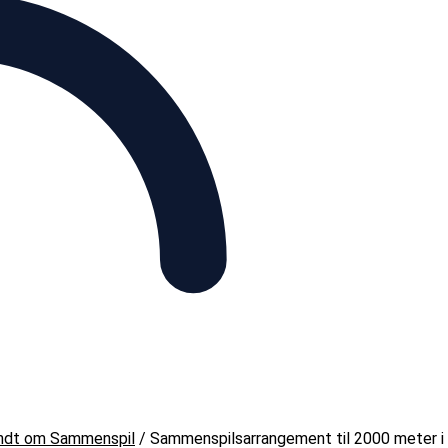
ndt om Sammenspil
/
Sammenspilsarrangement til 2000 meter i f